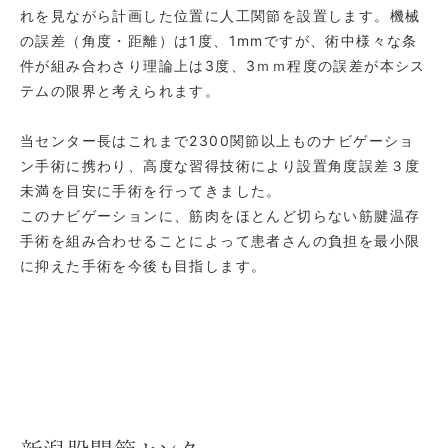
れを見ながら計画した位置に人工関節を設置します。機械
の誤差（角度・距離）は1度、1mmですが、術中様々な条
件が組み合わさり理論上は3度、3ｍｍ程度の誤差が本シス
テムの限界と考えられます。
当センター長はこれまで2300関節以上ものナビゲーショ
ン手術に携わり、高度な習得技術により設置角度誤差３度
未満を目安に手術を行ってきました。
このナビゲーションに、筋肉をほとんど切らない筋腱温存
手術を組み合わせることによって患者さんの負担を最小限
に抑えた手術を今後も目指します。