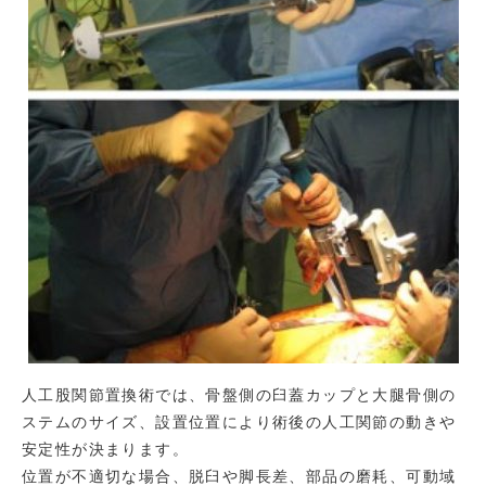
人工股関節置換術では、骨盤側の臼蓋カップと大腿骨側の
ステムのサイズ、設置位置により術後の人工関節の動きや
安定性が決まります。
位置が不適切な場合、脱臼や脚長差、部品の磨耗、可動域