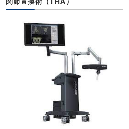
関節置換術（THA）