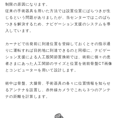
制限の原因になります。
従来の手術器具を用いた方法では設置位置にばらつきが生
じるという問題がありましたが、当センターではこのばら
つきを解決するため、ナビゲーション支援のシステムを導
入しています。
カーナビで出発前に到達位置を登録しておくとその指示通
りに運転すれば目的地に到達できるのと同様に、ナビゲー
ション支援による人工股関節置換術では、術前に個々の患
者さまにあった人工関節のサイズと位置を術前骨盤CT画像
とコンピューターを用いて設計します。
術中は骨盤、大腿骨、手術器具の各々に位置情報を知らせ
るアンテナを設置し、赤外線カメラでこれら３つのアンテ
ナの距離を計算します。