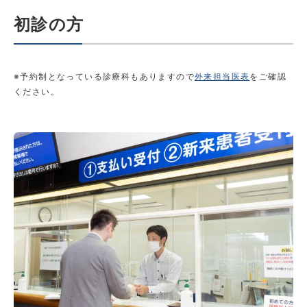
初診の方
※予約制となっている診療科もありますので
外来担当医表
をご確認
ください。