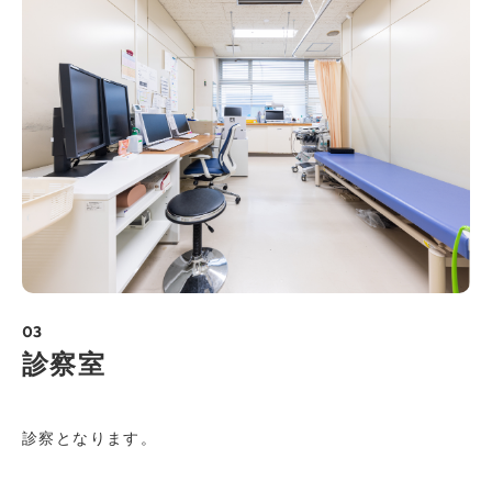
03
診察室
診察となります。