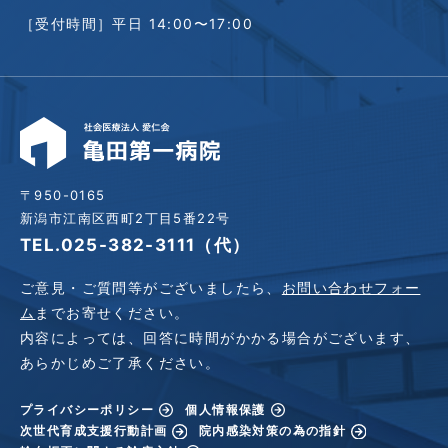
［受付時間］平日 14:00〜17:00
〒950-0165
新潟市江南区西町2丁目5番22号
TEL.025-382-3111（代）
ご意見・ご質問等がございましたら、
お問い合わせフォー
ム
までお寄せください。
内容によっては、回答に時間がかかる場合がございます、
あらかじめご了承ください。
プライバシーポリシー
個人情報保護
次世代育成支援行動計画
院内感染対策の為の指針