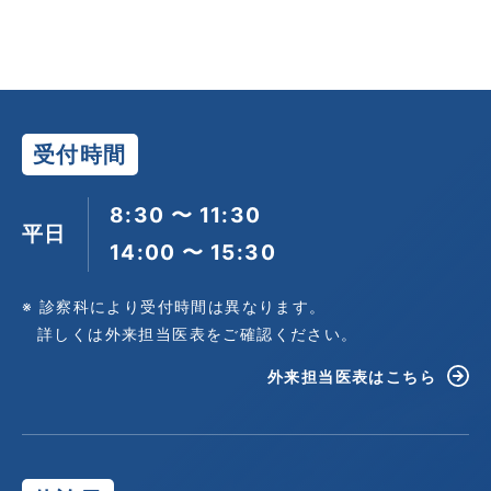
受付時間
8:30 〜 11:30
平日
14:00 〜 15:30
※ 診察科により受付時間は異なります。
詳しくは外来担当医表をご確認ください。
外来担当医表はこちら